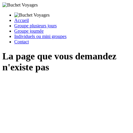
Accueil
Groupe plusieurs jours
Groupe journée
Individuels ou mini groupes
Contact
La page que vous demandez
n'existe pas